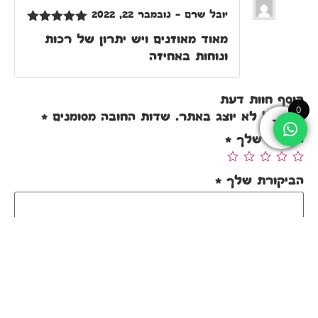
יובל שרם
–
נובמבר 22, 2022
דורג
5
מתוך
מאוד מאוזנים ויש יתרון של רכות
5
ונוחות באחיזה
הוסף חוות דעת
0
האימייל לא יוצג באתר.
שדות החובה מסומנים
*
הדירוג שלך
*
הביקורת שלך
*
שם
*