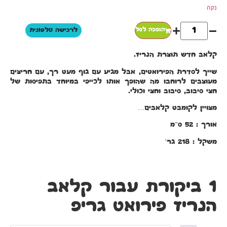
נקה
הוספה לסל
לרכישה טלפונית
קלאב חדש תוצרת הנריז.
שייך לסדרת הפירואטים, אבל מגיע עם גוף מעט רך, עם חריצים
מעוצבים לרוחבו מה שהופך אותו לכייפי במיוחד בתפיסות של
חצי סיבוב, סיבוב וחצי וכולי.
מצויין לקומבט קלאבים…
אורך : 52 ס”מ
משקל : 218 גר’
1 ביקורת עבור
קלאב
הנריז פירואט גריפ