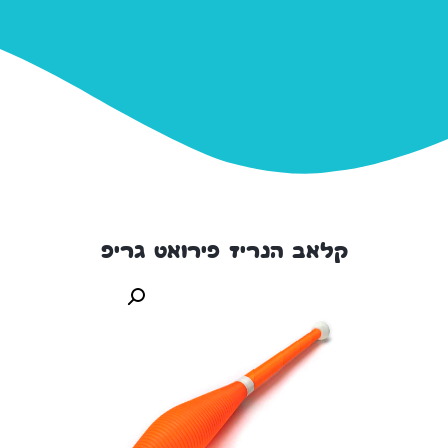
קלאב הנריז פירואט גריפ