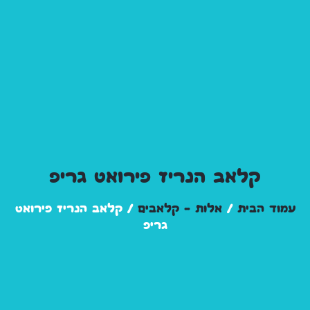
קלאב הנריז פירואט גריפ
עמוד הבית
/
אלות – קלאבים
/ קלאב הנריז פירואט
גריפ