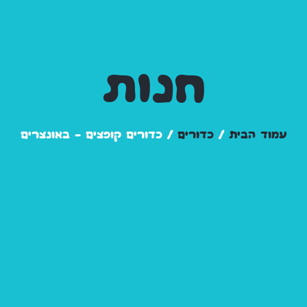
חנות
עמוד הבית
/
כדורים
/ כדורים קופצים - באונצרים