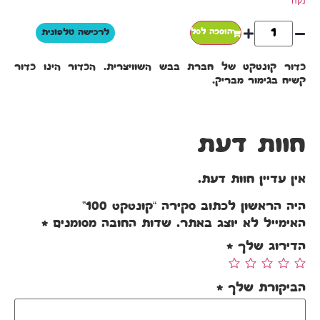
נקה
הוספה לסל
לרכישה טלפונית
כדור קונטקט של חברת בבש השוויצרית. הכדור הינו כדור
קשיח בגימור מבריק.
חוות דעת
אין עדיין חוות דעת.
היה הראשון לכתוב סקירה “קונטקט 100”
האימייל לא יוצג באתר.
שדות החובה מסומנים
*
הדירוג שלך
*
הביקורת שלך
*