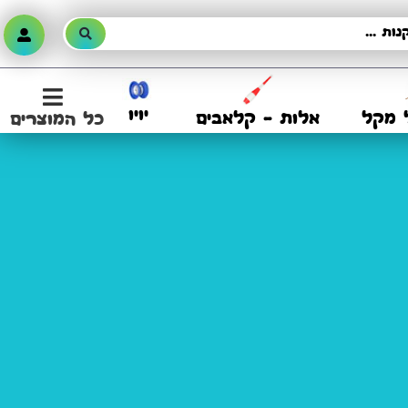
יויו
 מקל
אלות – קלאבים
כל המוצרים