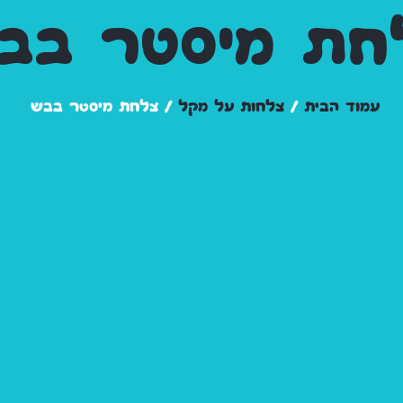
חת מיסטר בב
עמוד הבית
/
צלחות על מקל
/ צלחת מיסטר בבש