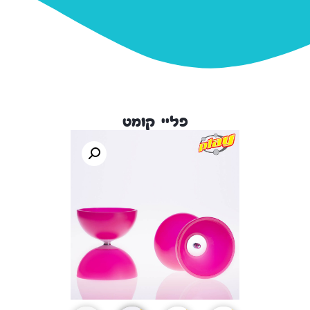
פליי קומט