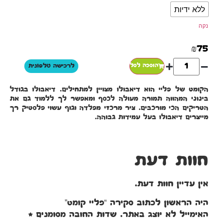
ללא ידיות
נקה
₪
75
הוספה לסל
לרכישה טלפונית
הקומט של פליי הוא דיאבולו מצויין למתחילים. דיאבולו בגודל
בינוני המהווה תמורה מעולה לכסף ומאפשר לך ללמוד גם את
הטריקים הכי מורכבים. ציר מרכזי מפלדה וגוף עשוי פלסטיק רך
מייצרים דיאבולו בעל עמידות גבוהה.
חוות דעת
אין עדיין חוות דעת.
היה הראשון לכתוב סקירה “פליי קומט”
האימייל לא יוצג באתר.
שדות החובה מסומנים
*