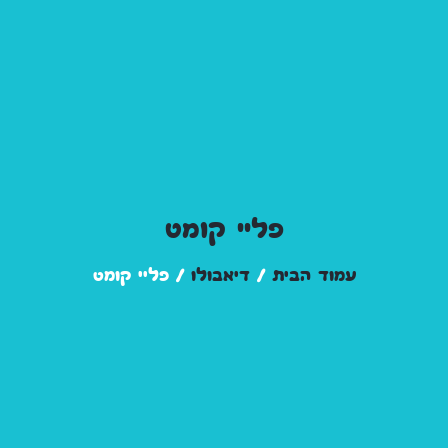
פליי קומט
עמוד הבית
/
דיאבולו
/ פליי קומט