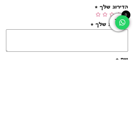
הדירוג שלך
*
0
הביקורת שלך
*
שם
*
אימייל
*
שמור בדפדפן זה את השם, האימייל והאתר שלי
לפעם הבאה שאגיב.