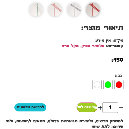
תיאור מוצר:
מק"ט:
אין מידע
קטגוריות:
פלוואר סטיק
,
מקל פרח
₪
150
צבע
הוספה לסל
לרכישה טלפונית
למשחק מרשים, וליצירת תנועתיות גדולה, מתאים להופעות, ולמי
שרוצה לתת שואו