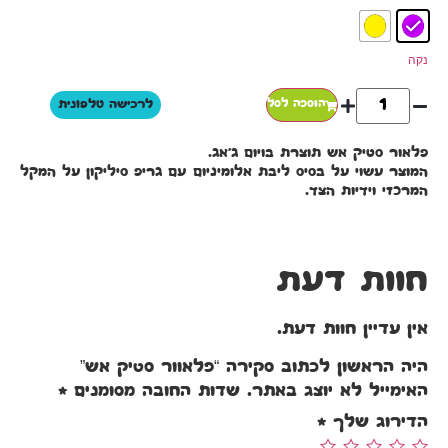
נקה
הוספה לסל
לרכישה טלפונית
פלאור סטיק אש תוצרת בויום ג'אג.
המוצר עשוי על בסיס ליבת אלומיניום עם גריפ סיליקון על המקל
המרכזי וידיות הצד.
חוות דעת
אין עדיין חוות דעת.
היה הראשון לכתוב סקירה “פלאוור סטיק אש”
האימייל לא יוצג באתר.
שדות החובה מסומנים
*
הדירוג שלך
*