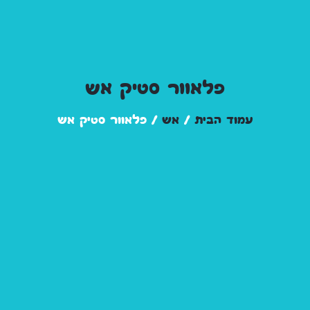
פלאוור סטיק אש
עמוד הבית
/
אש
/ פלאוור סטיק אש