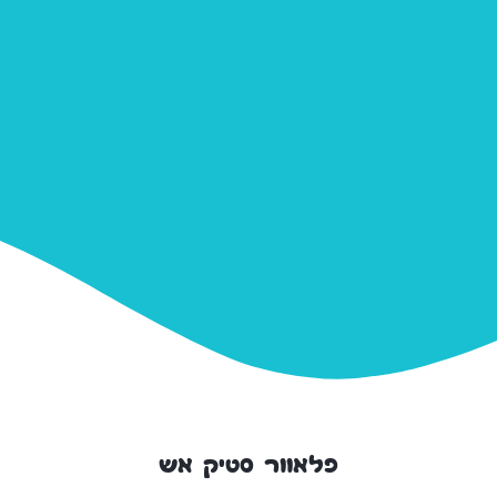
פלאוור סטיק אש