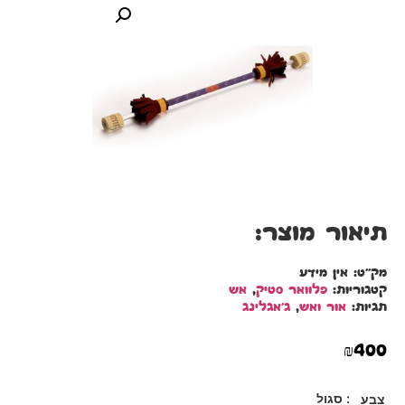
תיאור מוצר:
מק"ט:
אין מידע
קטגוריות:
פלוואר סטיק
,
אש
תגיות:
אור ואש
,
ג'אגלינג
₪
400
: סגול
צבע