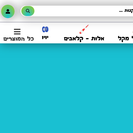
יויו
 מקל
אלות – קלאבים
כל המוצרים