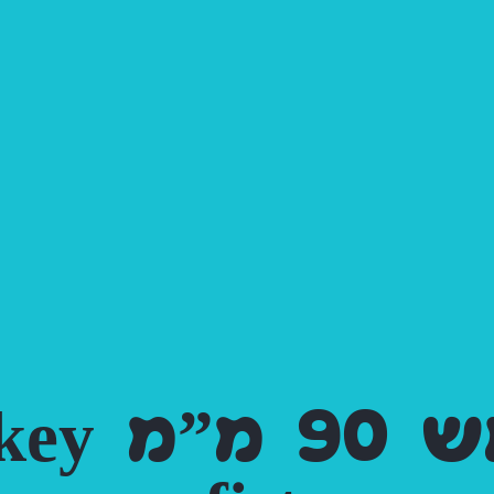
פוי אש 0