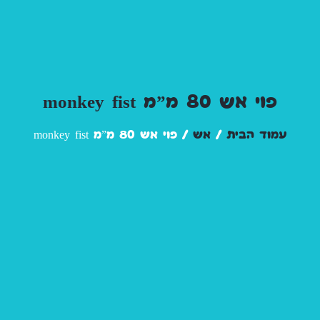
פוי אש 80 מ”מ monkey fist
עמוד הבית
/
אש
/ פוי אש 80 מ”מ monkey fist