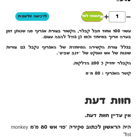
הוספה לסל
לרכישה טלפונית
עשוי 100 אחוז חבל קבלר, הקשור בצורת אגרוף מה שנותן זמן
בערה ארוך במיוחד וכמו כן גודל להבה עצום.
בגלל צורת הקשירה המיוחדת של האגרוף נקבל גם צורות
שונות של אש ואפקט של “זנב שביט”.
הקבלר יחזיק כ 200 הדלקות.
קוטר האגרוף : 80 מ”מ
חוות דעת
אין עדיין חוות דעת.
היה הראשון לכתוב סקירה “פוי אש 80 מ”מ monkey
fist”