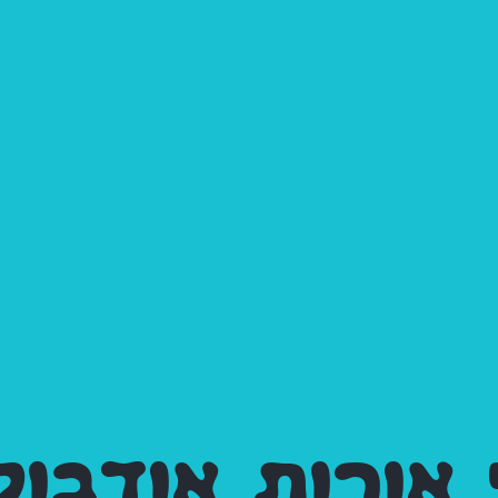
 אורות אודבול