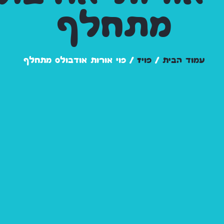
מתחלף
עמוד הבית
/
פויז
/ פוי אורות אודבולס מתחלף