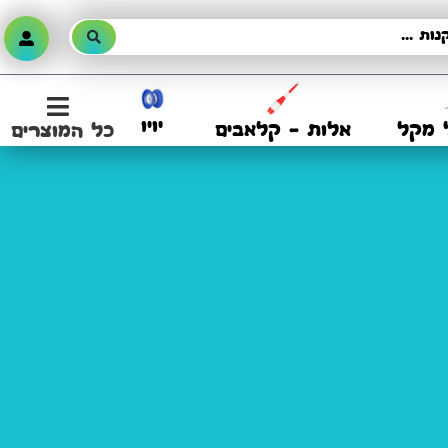
יויו
 מקל
אלות – קלאבים
כל המוצרים