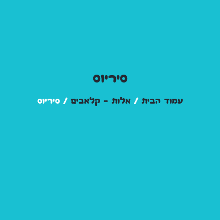
סיריוס
עמוד הבית
/
אלות – קלאבים
/ סיריוס