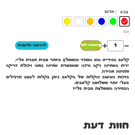
: אדום
צבע
נקה
הוספה לסל
לרכישה טלפונית
קלאב הסירייס הוא המוכר והמומלץ ביותר מבית חברת פליי.
ידית האחיזה דקה ורכה ומאפשרת אחיזה נוחה ויכולת זריקה
ותפיסה מהירה.
בזכות העיצוב והקלות של הקלאב ניתן בקלות לבצע תרגילים
בעלי יותר משלושה קלאבים.
הבחירה הממולצת מבית פליי!
חוות דעת