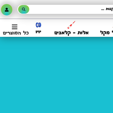
יויו
 מקל
אלות – קלאבים
כל המוצרים