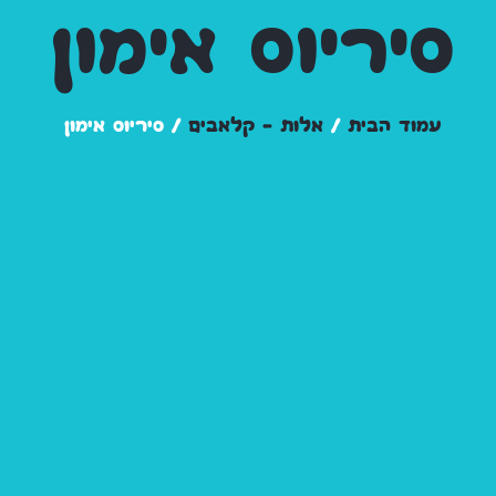
סיריוס אימון
עמוד הבית
/
אלות – קלאבים
/ סיריוס אימון