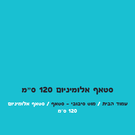
סטאף אלומיניום 120 ס”מ
עמוד הבית
/
מוט סיבובי - סטאף
/ סטאף אלומיניום
120 ס”מ