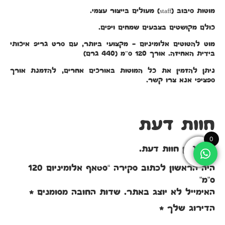
מוטות סיבוב (staff) מעולים בייצור עצמי.
כולם מקושטים בצבעים שמחים ויפים.
מוט להטוטים אלומיניום – מקצועי ביותר, עם סרט גריפ איכותי
בידית האחיזה. אורך 120 ס”מ (440 גרם)
ניתן להזמין את כל המוטות באורכים אחרים, להזמנת אורך
ספציפי אנא צרו קשר.
חוות דעת
0
אין עדיין חוות דעת.
היה הראשון לכתוב סקירה “סטאף אלומיניום 120
ס”מ”
האימייל לא יוצג באתר.
שדות החובה מסומנים
*
הדירוג שלך
*