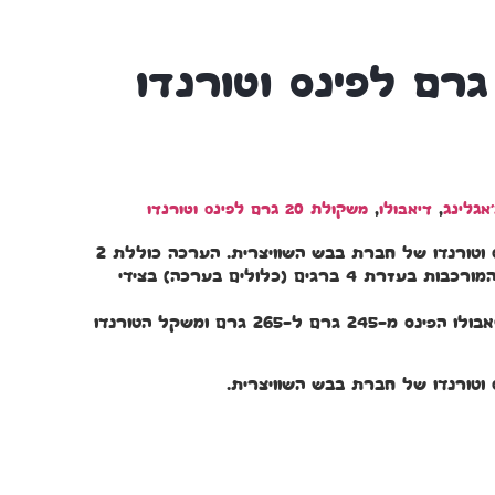
'אגלינג
,
דיאבולו
,
משקולת 20 גרם לפינס וטורנדו
משקולת מעוצבת לדיאבולו פינס וטורנדו של חברת בבש השוויצרית. הערכה כוללת 2
משקולות של 10 גרם כל אחת המורכבות בעזרת 4 ברגים (כלולים בערכה) בצידי
המשקולות מעלות את משקל דיאבולו הפינס מ-245 גרם ל-265 גרם ומשקל הטורנדו
וטורנדו של חברת בבש השוויצרית.