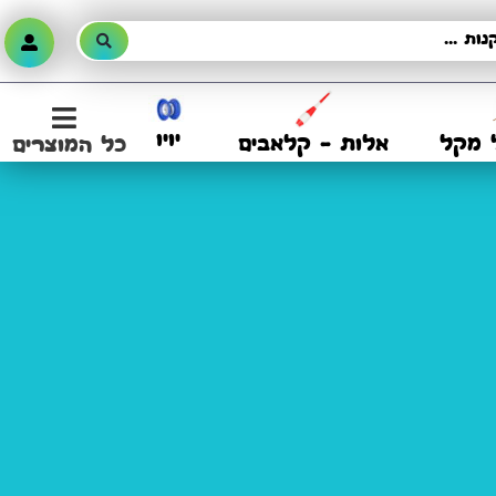
יויו
 מקל
אלות – קלאבים
כל המוצרים