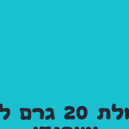
משקולת 20 גר