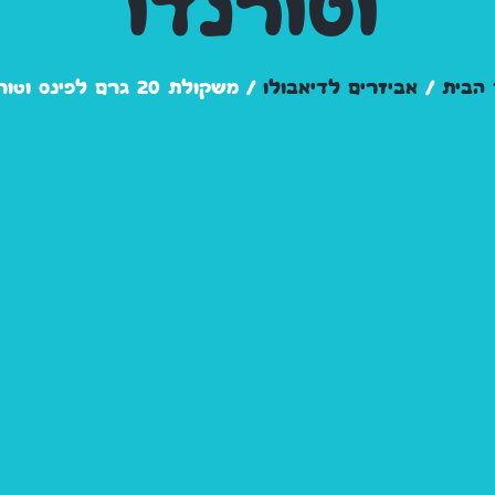
וטורנדו
 הבית
/
אביזרים לדיאבולו
/ משקולת 20 גרם לפינס וטורנדו