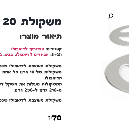
משקולת 20 גרם לפינס וטורנדו
תיאור מוצר:
קטגוריה:
אביזרים לדיאבולו
תגיות:
אביזרים לדיאבולו
,
בבש
,
ג
הדיאבולו.
מ-216 גרם ל-236 גרם.
משקולת מעוצבת לדיאבולו פינס 
₪
70