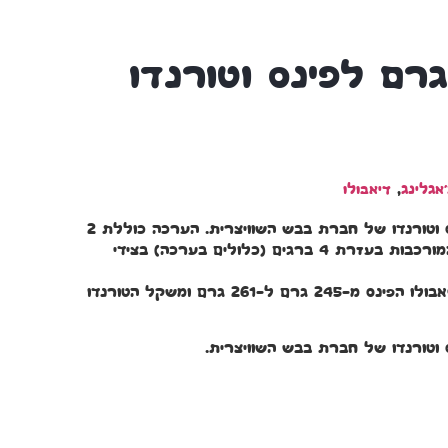
'אגלינג
,
דיאבולו
משקולת מעוצבת לדיאבולו פינס וטורנדו של חברת בבש השוויצרית. הערכה כוללת 2
משקולות של 8 גרם כל אחת המורכבות בעזרת 4 ברגים (כלולים בערכה) בצידי
המשקולות מעלות את משקל דיאבולו הפינס מ-245 גרם ל-261 גרם ומשקל הטורנדו
וטורנדו של חברת בבש השוויצרית.