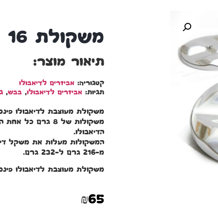
משקולת 16 גרם לפינס וטורנדו
תיאור מוצר:
קטגוריה:
אביזרים לדיאבולו
תגיות:
אביזרים לדיאבולו
,
בבש
,
ג
הדיאבולו.
מ-216 גרם ל-232 גרם.
משקולת מעוצבת לדיאבולו פינס 
₪
65