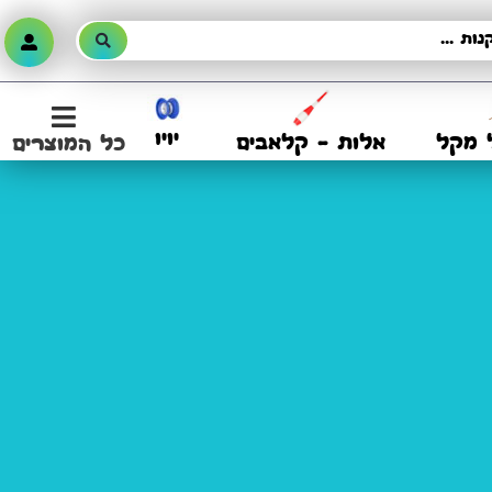
יויו
 מקל
אלות – קלאבים
כל המוצרים