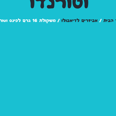
וטורנדו
 הבית
/
אביזרים לדיאבולו
/ משקולת 16 גרם לפינס וטורנדו