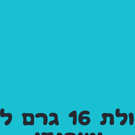
משקולת 16 גר