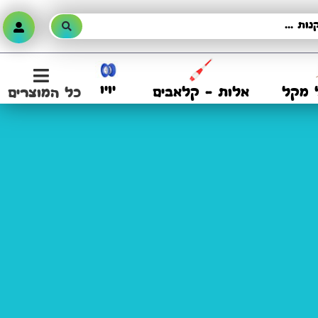
יויו
 מקל
אלות – קלאבים
כל המוצרים