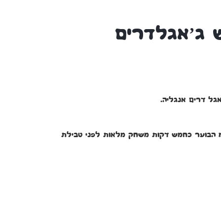
 ג’אגלדרים
ל דרים אנגליה.
בעירה בקצוות של 25 מ”מ הבוער כחמש דקות משחק מלאות לפני טבילת