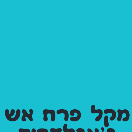
מקל פרח אש