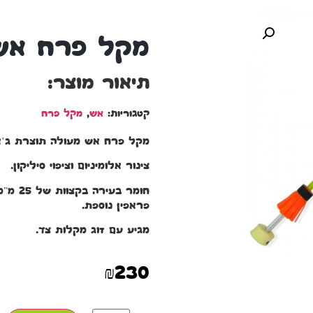
מקל פרח אש
תיאור מוצר:
קטגוריות:
אש
,
מקל פרח
מקל פרח אש מעולה תוצרת ג’אג
צינור אלומיניום וציפוי סיליקון.
חומר 
פראפין נוספת.
מגיע עם זוג מקלות צד.
₪
230