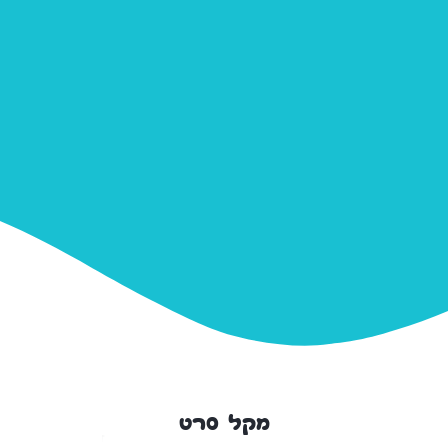
מקל סרט