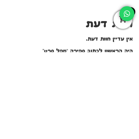
0
חוות דעת
אין עדיין חוות דעת.
היה הראשון לכתוב סקירה “מקל סרט”
האימייל לא יוצג באתר.
שדות החובה מסומנים
*
הדירוג שלך
*
הביקורת שלך
*
שם
*