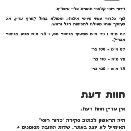
כדור רוסי קלאסי תוצרת פליי איטליה.
גוף הכדור עשוי פיויסי איכותי, וממולא בחול קוורץ עדין, מה
שהופך אותו מעולה לתפיסות רגל וראש.
67 מ”מ ו 75 מ”מ מגיעים בגימור מט, ו 78 מ”מ מגיע בגימור
מבריק.
67 מ”מ – 100 גר’
75 מ”מ – 110 גר’
78 מ”מ – 120 גר’
חוות דעת
אין עדיין חוות דעת.
היה הראשון לכתוב סקירה “כדור רוסי”
האימייל לא יוצג באתר.
שדות החובה מסומנים
*