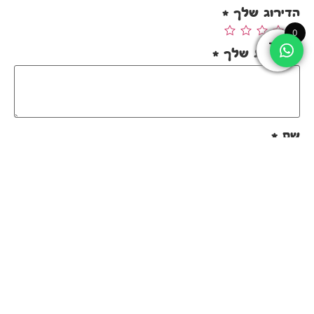
הדירוג שלך
*
0
הביקורת שלך
*
שם
*
אימייל
*
שמור בדפדפן זה את השם, האימייל והאתר שלי
לפעם הבאה שאגיב.