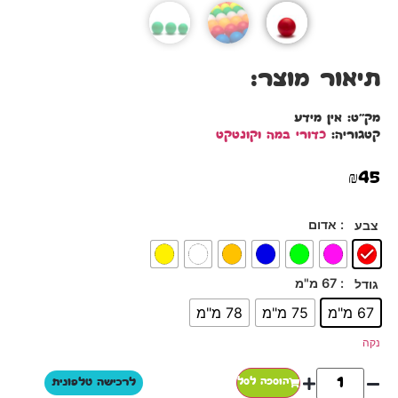
תיאור מוצר:
מק"ט:
אין מידע
קטגוריה:
כדורי במה וקונטקט
₪
45
: אדום
צבע
: 67 מ"מ
גודל
67 מ"מ
75 מ"מ
78 מ"מ
נקה
הוספה לסל
לרכישה טלפונית