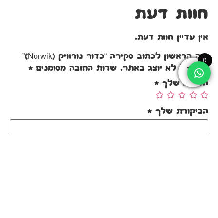
חוות דעת
אין עדיין חוות דעת.
היה הראשון לכתוב סקירה “כדור נורוויק (Norwik)”
0
האימייל לא יוצג באתר.
שדות החובה מסומנים
*
הדירוג שלך
*
הביקורת שלך
*
שם
*
אימייל
*