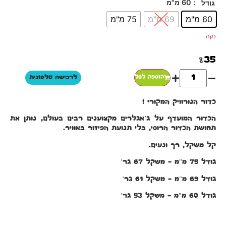
: 60 מ"מ
גודל
60 מ"מ
69 מ"מ
75 מ"מ
נקה
₪
35
הוספה לסל
לרכישה טלפונית
כדור הנורוויק המקורי !
הכדור המועדף על ג’אגלרים מקצוענים רבים בעולם, נותן את
תחושת הכדור הרוסי, בלי תנועת הפיזור באוויר.
קל משקל, רך ונעים.
גודל 75 מ”מ – משקל 67 גר’
גודל 69 מ”מ – משקל 61 גר’
גודל 60 מ”מ – משקל 53 גר’