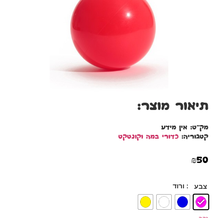
תיאור מוצר:
מק"ט:
אין מידע
קטגוריה:
כדורי במה וקונטקט
₪
50
: ורוד
צבע