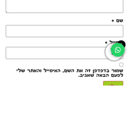
שם
*
אימייל
*
0
שמור בדפדפן זה את השם, האימייל והאתר שלי
לפעם הבאה שאגיב.
מוצרים קשורים