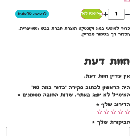
נקה
הוספה לסל
לרכישה טלפונית
כדור למופעי במה וקונטקט תוצרת חברת בבש השוויצרית.
הכדור רך בגימור מבריק.
חוות דעת
אין עדיין חוות דעת.
היה הראשון לכתוב סקירה “כדור במה 80”
האימייל לא יוצג באתר.
שדות החובה מסומנים
*
הדירוג שלך
*
הביקורת שלך
*