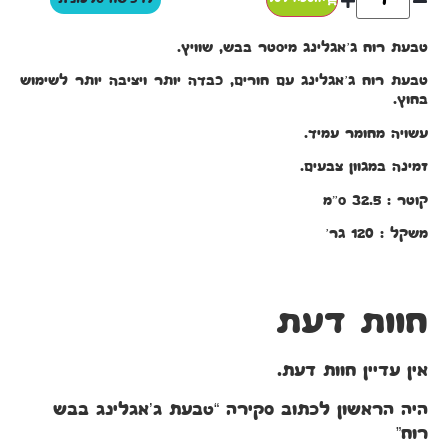
טבעת רוח ג’אגלינג מיסטר בבש, שוויץ.
טבעת רוח ג’אגלינג עם חורים, כבדה יותר ויציבה יותר לשימוש
בחוץ.
עשויה מחומר עמיד.
זמינה במגוון צבעים.
קוטר : 32.5 ס”מ
משקל : 120 גר’
חוות דעת
אין עדיין חוות דעת.
היה הראשון לכתוב סקירה “טבעת ג’אגלינג בבש
רוח”