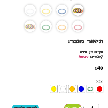
תיאור מוצר:
מק"ט:
אין מידע
קטגוריה:
טבעות
₪
40
צבע
הוספה לסל
לרכישה טלפונית