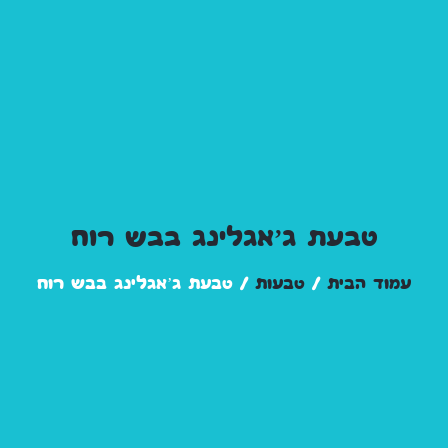
טבעת ג’אגלינג בבש רוח
עמוד הבית
/
טבעות
/ טבעת ג’אגלינג בבש רוח