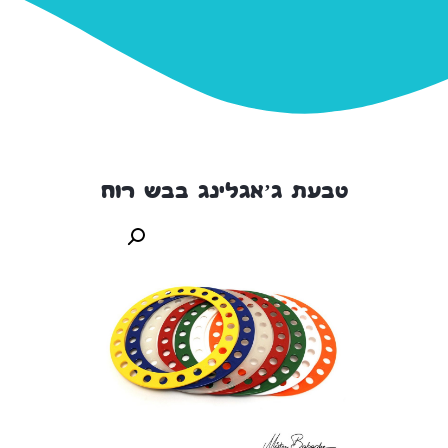
טבעת ג’אגלינג בבש רוח