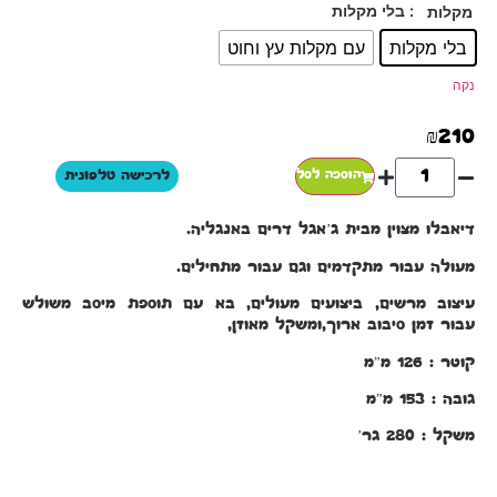
: בלי מקלות
מקלות
בלי מקלות
עם מקלות עץ וחוט
נקה
₪
210
הוספה לסל
לרכישה טלפונית
דיאבלו מצוין מבית ג’אגל דרים באנגליה.
מעולה עבור מתקדמים וגם עבור מתחילים.
עיצוב מרשים, ביצועים מעולים, בא עם תוספת מיסב משולש
עבור זמן סיבוב ארוך,ומשקל מאוזן,
קוטר : 126 מ”מ
גובה : 153 מ”מ
משקל : 280 גר’