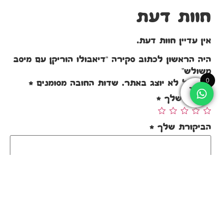
חוות דעת
אין עדיין חוות דעת.
היה הראשון לכתוב סקירה “דיאבולו הוריקן עם מיסב
משולש”
0
האימייל לא יוצג באתר.
שדות החובה מסומנים
*
הדירוג שלך
*
הביקורת שלך
*
שם
*