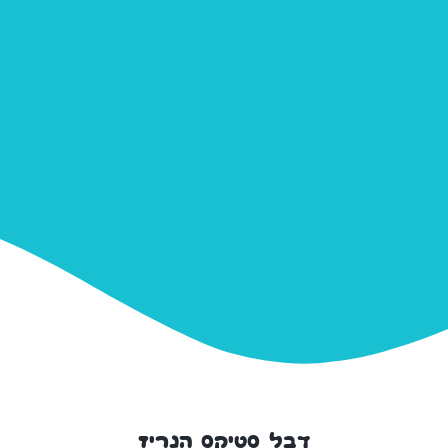
דבל סטיקס הנריז