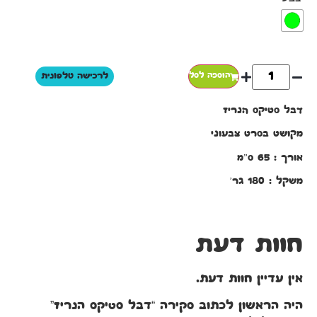
הוספה לסל
לרכישה טלפונית
דבל סטיקס הנריז
מקושט בסרט צבעוני
אורך : 65 ס”מ
משקל : 180 גר’
חוות דעת
אין עדיין חוות דעת.
היה הראשון לכתוב סקירה “דבל סטיקס הנריז”