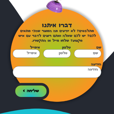
דברו איתנו
מתלבטים? לא יודעים מה המוצר שהכי מתאים
לכם? יש לכם שאלה ואתם רוצים לדבר עם איש
מקצוע? שלחו מייל או התקשרו.
שם
טלפון
אימייל
הודעה
שליחה >