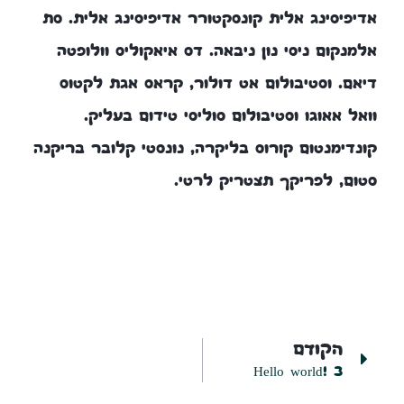
אדיפיסינג אלית קונסקטורר אדיפיסינג אלית. סת
אלמנקום ניסי נון ניבאה. דס איאקוליס וולופטה
דיאם. וסטיבולום אט דולור, קראס אגת לקטוס
וואל אאוגו וסטיבולום סוליסי טידום בעליק.
קונדימנטום קורוס בליקרה, נונסטי קלובר בריקנה
סטום, לפריקך תצטריק לרטי.
הקודם
Hello world! 3