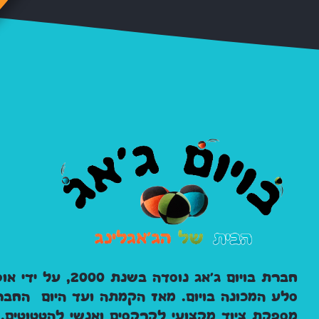
חברת בויום ג'אג נוסדה בשנת 2000, על 
סלע המכונה בויום. מאז הקמתה ועד היום החבר
מספקת ציוד מקצועי לקרקסים ואנשי להטטוטים, 