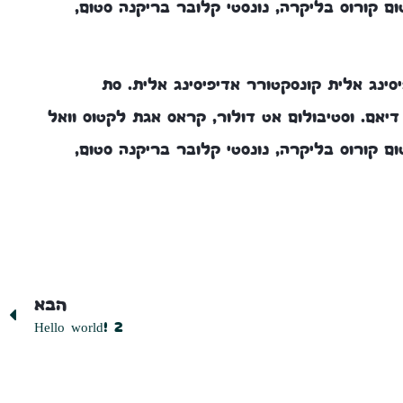
טום קורוס בליקרה, נונסטי קלובר בריקנה סטום,
סינג אלית קונסקטורר אדיפיסינג אלית. סת
 דיאם. וסטיבולום אט דולור, קראס אגת לקטוס וואל
טום קורוס בליקרה, נונסטי קלובר בריקנה סטום,
הבא
Hello world! 2