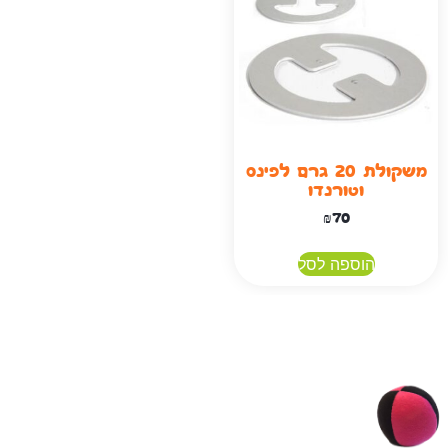
משקולת 20 גרם לפינס
וטורנדו
₪
70
הוספה לסל