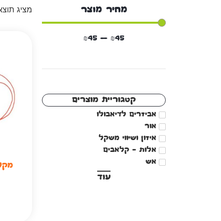
מציג תוצ
מחיר מוצר
₪
45
—
₪
45
קטגוריית מוצרים
אביזרים לדיאבולו
אור
איזון ושיווי משקל
אלות – קלאבים
אש
מקלו
עוד