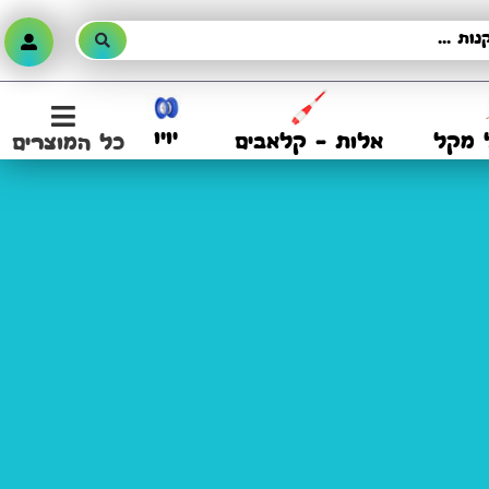
יויו
 מקל
אלות – קלאבים
כל המוצרים