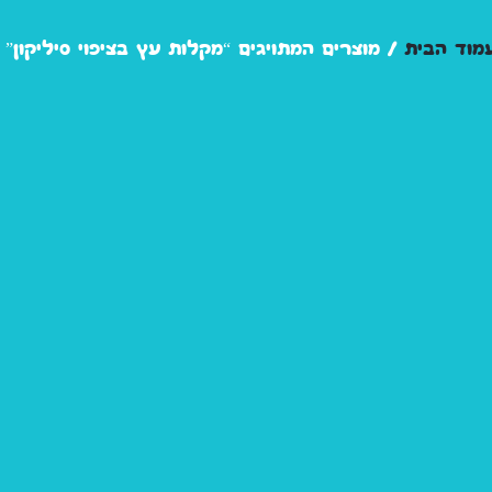
מוד הבית
/ מוצרים המתויגים “מקלות עץ בציפוי סיליקון”