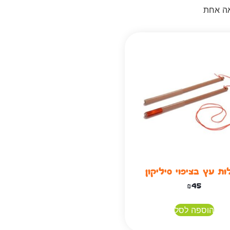
אה אחת
ת עץ בציפוי סיליקון
₪
45
הוספה לסל