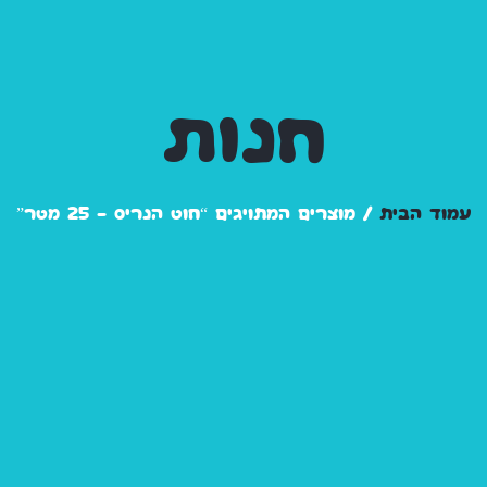
חנות
עמוד הבית
/ מוצרים המתויגים “חוט הנריס - 25 מטר”