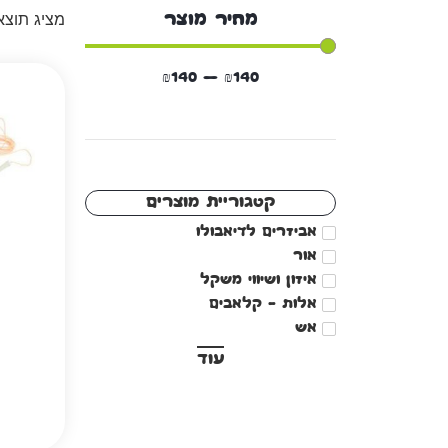
מציג תוצ
מחיר מוצר
₪
140
—
₪
140
קטגוריית מוצרים
אביזרים לדיאבולו
אור
איזון ושיווי משקל
אלות – קלאבים
אש
עוד