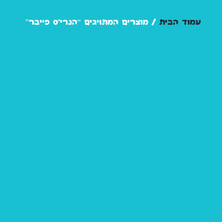
עמוד הבית
/ מוצרים המתויגים “הנרי'ס פייבר”