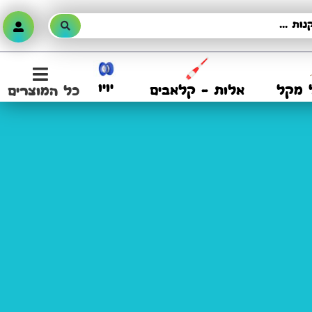
יויו
 מקל
אלות – קלאבים
כל המוצרים