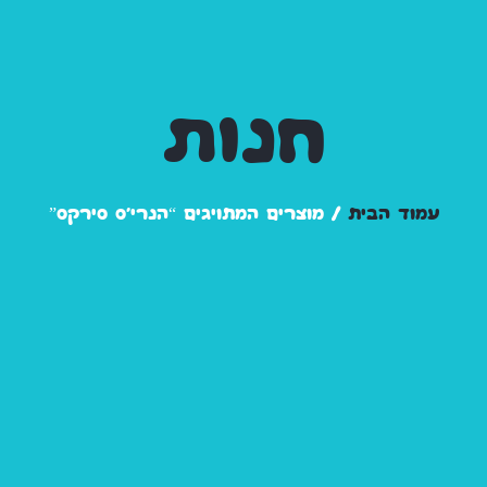
חנות
עמוד הבית
/ מוצרים המתויגים “הנרי'ס סירקס”